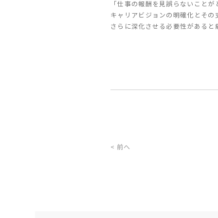
「仕事の報酬を見誤らないことが
キャリアビジョンの明確化とその
さらに深化させる必要性があると
< 前へ