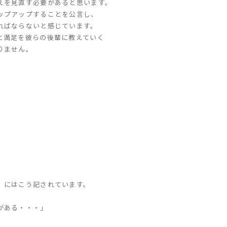
えを見直す必要があると思います。
ップアップすることを公言し、
ればならないと感じています。
と満足を彼らの後輩に教えていく
りません。
」にはこう記されています。
がある・・・」