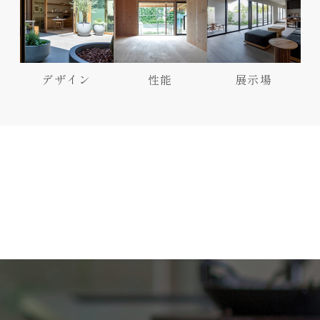
デザイン
性能
展示場