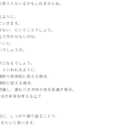
を思う人もいるかもしれませんね。
るように、
ていきます。
はない、ということでしょう。
上で欠かせないのは、
いこと、
いでしょうか。
スになるでしょう。
、といわれるように、
期的で具体的に捉える視点、
期的に捉える視点、
把握し、進むべき方向や先を見通す視点。
自分の未来を考える上で
的に、しっかり振り返ることで、
だきたいと思います。