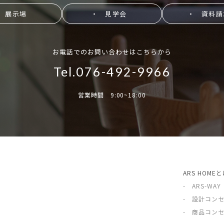
 展示場
・ 見学会
・ 資料請
お電話でのお問い合わせはこちらから
Tel.076-492-9966
営業時間 9:00~18:00
ARS HOME
- ARS-WAY
- 設計コン
- 商品コン