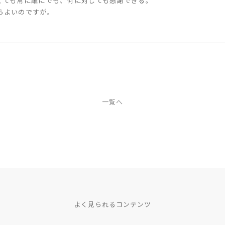
くても常に誰にでも、何に対しても感謝できる。
らよいのですが。
一覧へ
よく見られるコンテンツ