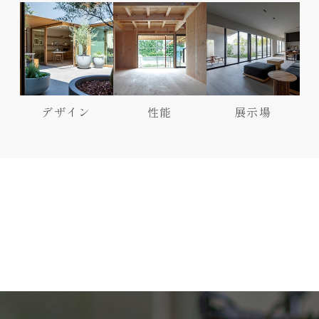
デザイン
性能
展示場