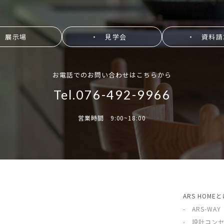
 展示場
・ 見学会
・ 資料請
お電話でのお問い合わせはこちらから
Tel.076-492-9966
営業時間 9:00~18:00
ARS HOME
- ARS-WAY
- 設計コン