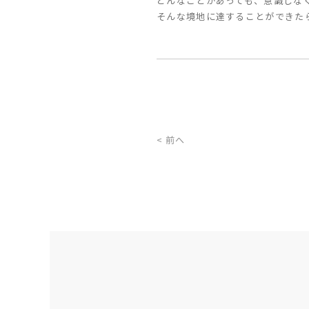
どんなことがあっても、意識しな
そんな境地に達することができた
< 前へ