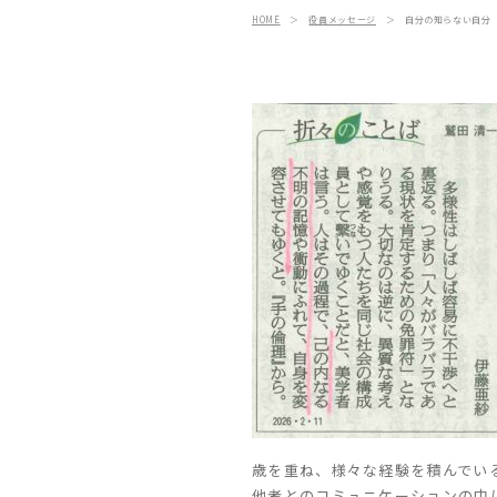
HOME
＞
役員メッセージ
＞
自分の知らない自分
歳を重ね、様々な経験を積んでい
他者とのコミュニケーションの中