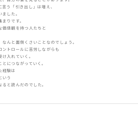
に言う「引き出し」は増え、
いました。
集まりです。
な価値観を持つ人たちと
。なんと面倒くさいことなのでしょう。
コントロールに苦労しながらも
受け入れていく。
ことにつながっていく。
た経験は
という
なると読んだのでした。