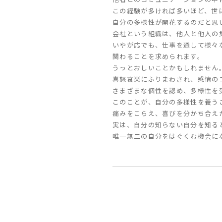
この経験が多ければ多いほど、世
自分の多様性が開花するのだと思
会社という組織は、他人と他人の
いやが応でも、仕事を通して様々
関わることを求められます。
うっとおしいことかもしれません
喜怒哀楽にふりまわされ、感情の
さまざまな個性を認め、多様性を
このことが、自分の多様性を養う
痛みをこらえ、喜びを分かち合え
実は、自分の知らない自分を知る
唯一無二の自分をはぐくむ機会に