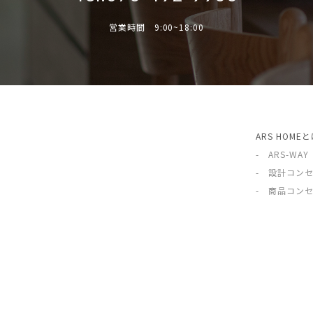
営業時間 9:00~18:00
ARS HOME
- ARS-WAY
- 設計コン
- 商品コン