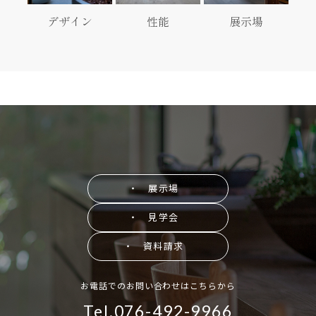
デザイン
性能
展示場
・ 展示場
・ 見学会
・ 資料請求
お電話でのお問い合わせはこちらから
Tel.076-492-9966