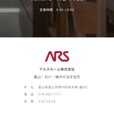
営業時間 9:00~18:00
アルスホーム株式会社
富山・石川・福井の注文住宅
本 社
富山県富山市婦中町島本郷1番地1
電 話
076-492-7777
営 業
9:00-18:00