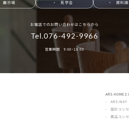
 展示場
・ 見学会
・ 資料請
お電話でのお問い合わせはこちらから
Tel.076-492-9966
営業時間 9:00~18:00
ARS HOME
- ARS-WAY
- 設計コン
- 商品コン