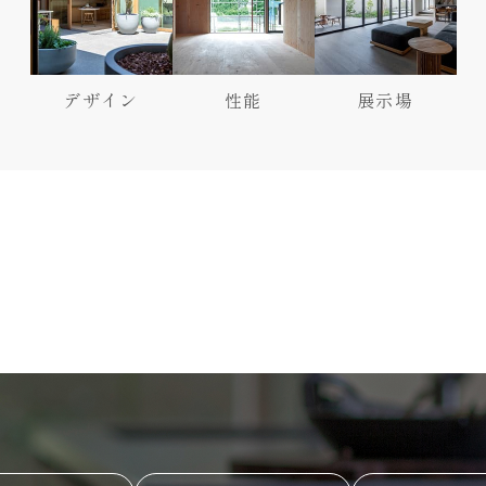
デザイン
性能
展示場