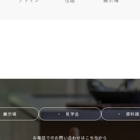
デザイン
性能
展示場
 展示場
・ 見学会
・ 資料請
お電話でのお問い合わせはこちらから