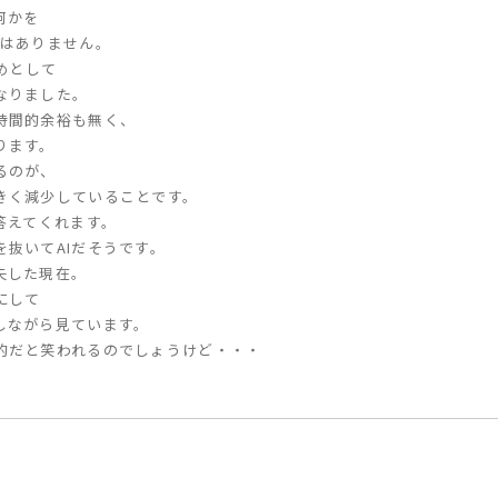
何かを
ではありません。
めとして
なりました。
時間的余裕も無く、
ります。
るのが、
きく減少していることです。
答えてくれます。
抜いてAIだそうです。
失した現在。
にして
しながら見ています。
的だと笑われるのでしょうけど・・・