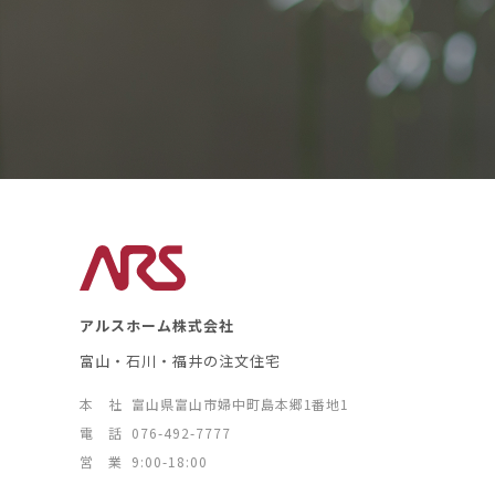
アルスホーム株式会社
富山・石川・福井の注文住宅
本 社
富山県富山市婦中町島本郷1番地1
電 話
076-492-7777
営 業
9:00-18:00