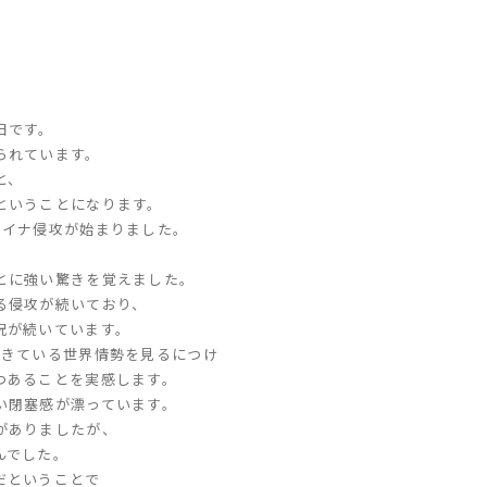
日です。
られています。
と、
ということになります。
ライナ侵攻が始まりました。
とに強い驚きを覚えました。
る侵攻が続いており、
況が続いています。
起きている世界情勢を見るにつけ
つあることを実感します。
い閉塞感が漂っています。
がありましたが、
んでした。
だということで