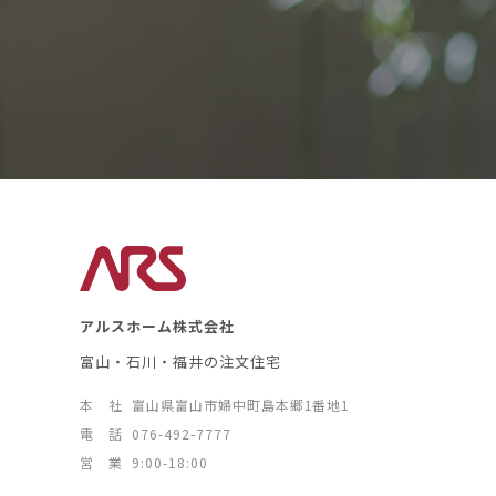
アルスホーム株式会社
富山・石川・福井の注文住宅
本 社
富山県富山市婦中町島本郷1番地1
電 話
076-492-7777
営 業
9:00-18:00