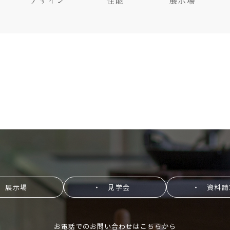
デザイン
性能
展示場
 展示場
・ 見学会
・ 資料請
お電話でのお問い合わせはこちらから