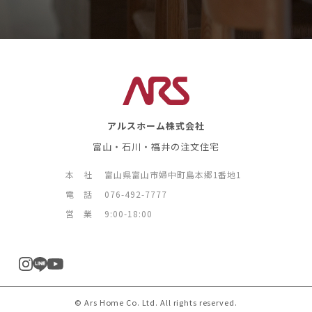
アルスホーム株式会社
富山・石川・福井の注文住宅
本 社
富山県富山市婦中町島本郷1番地1
電 話
076-492-7777
営 業
9:00-18:00
© Ars Home Co. Ltd. All rights reserved.