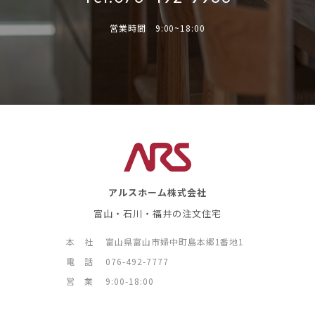
営業時間 9:00~18:00
アルスホーム株式会社
富山・石川・福井の注文住宅
本 社
富山県富山市婦中町島本郷1番地1
電 話
076-492-7777
営 業
9:00-18:00