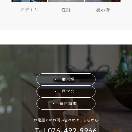
デザイン
性能
展示場
・ 展示場
・ 見学会
・ 資料請求
お電話でのお問い合わせはこちらから
Tel.076-492-9966