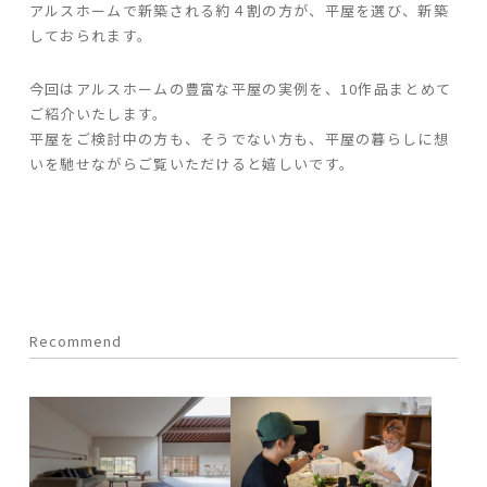
アルスホームで新築される約４割の方が、平屋を選び、新築
しておられます。
家づくりの流れ
今回はアルスホームの豊富な平屋の実例を、10作品まとめて
よくあるご質問
ご紹介いたします。
企業情報
平屋をご検討中の方も、そうでない方も、平屋の暮らしに想
採用情報
いを馳せながらご覧いただけると嬉しいです。
暮らしの器
Recommend