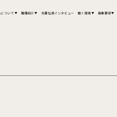
ムについて
職種紹介
先輩社員インタビュー
働く環境
募集要項