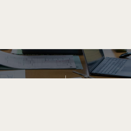
エントリー
Entry
ださい。
応募する