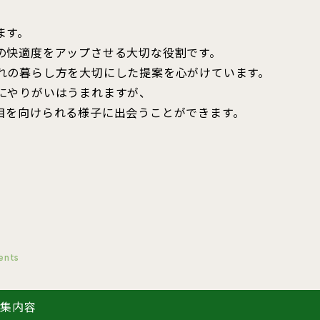
ます。
の快適度をアップさせる大切な役割です。
れの暮らし方を大切にした提案を心がけています。
にやりがいはうまれますが、
目を向けられる様子に出会うことができます。
ents
募集内容