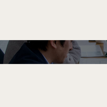
お気軽にご応募ください
新卒、キャリア問わず人材を募集しています。
アルスホームの家づくりに興味がある方は
ぜひご応募く
よくある質問はこちら