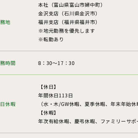
本社（富山県富山市婦中町）
金沢支店（石川県金沢市）
勤務地
福井支店（福井県福井市）
※地元勤務を優先します
※転勤あり
勤務時間
8：30～17：30
【休日】
年間休日113日
休日休暇
（水・木/GW休暇、夏季休暇、年末年始休
【休暇】
年次有給休暇、慶弔休暇、ファミリーサポ