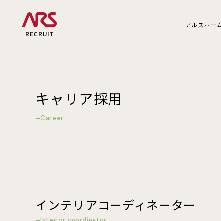
アルスホー
キャリア採用
Career
インテリアコーディネーター
Interior coordinator