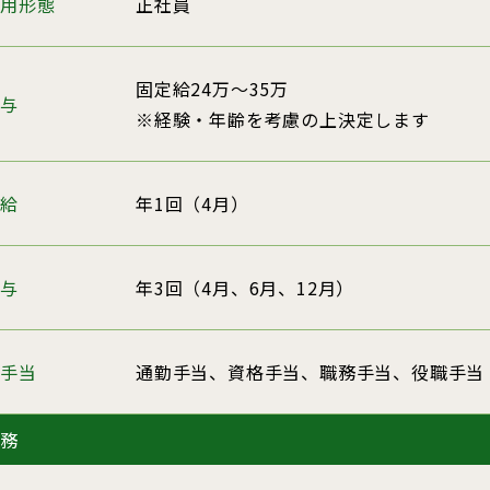
雇用形態
正社員
固定給24万～35万
給与
※経験・年齢を考慮の上決定します
昇給
年1回（4月）
賞与
年3回（4月、6月、12月）
諸手当
通勤手当、資格手当、職務手当、役職手当
勤務