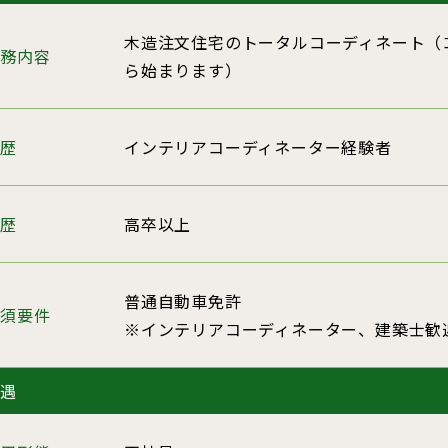
木造注文住宅のトータルコーディネート（
業務内容
ら始まります）
経歴
インテリアコーディネーター経験者
学歴
高卒以上
普通自動車免許
必須要件
※インテリアコーディネーター、建築士歓
待遇