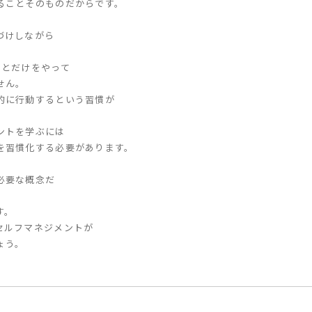
ることそのものだからです。
づけしながら
ことだけをやって
せん。
的に行動するという習慣が
。
ントを学ぶには
を習慣化する必要があります。
必要な概念だ
す。
セルフマネジメントが
ょう。