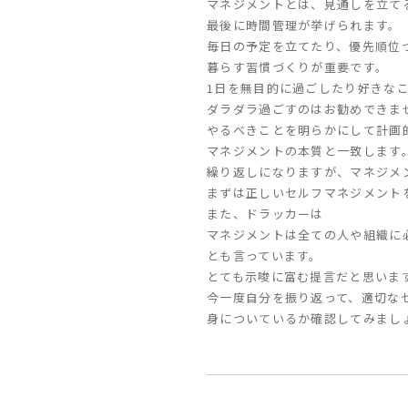
マネジメントとは、見通しを立て
最後に時間管理が挙げられます。
毎日の予定を立てたり、優先順位
暮らす習慣づくりが重要です。
1日を無目的に過ごしたり好きな
ダラダラ過ごすのはお勧めできま
やるべきことを明らかにして計画
マネジメントの本質と一致します
繰り返しになりますが、マネジメ
まずは正しいセルフマネジメント
また、ドラッカーは
マネジメントは全ての人や組織に
とも言っています。
とても示唆に富む提言だと思いま
今一度自分を振り返って、適切な
身についているか確認してみまし