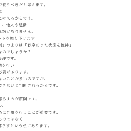
で養うべきだと考えます。
は
と考えるからです。
て、他人や組織
る訳がありません。
ントを掘り下げます。
制」つまりは「秩序だった状態を維持」
なのでしょうか？
管理です。
動を行い
必要があります。
ないことが多いのですが、
できないと判断されるからです。
暮らすのが原則です。
つ、
めに貯蓄を行うことが重要です。
ものではなく
暮らすという点にあります。