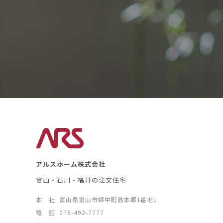
アルスホーム株式会社
富山・石川・福井の注文住宅
本 社
富山県富山市婦中町島本郷1番地1
電 話
076-492-7777