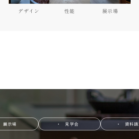
デザイン
性能
展示場
 展示場
・ 見学会
・ 資料請