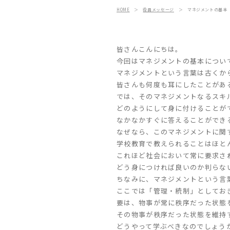
HOME
＞
役員メッセージ
＞
マネジメントの基本
皆さんこんにちは。
今回はマネジメントの基本につい
マネジメントという言葉は古くか
皆さんも何度も耳にしたことがあ
では、そのマネジメントなるスキ
どのようにして身に付けることが
なかなかすぐに答えることができ
なぜなら、このマネジメントに関
学校教育で教えられることはほと
これほど社会において常に要求さ
どう身につければ良いのか判らな
ちなみに、マネジメントという言
ここでは「管理・統制」としてお
要は、物事が常に秩序だった状態
その物事が秩序だった状態を維持
どうやって学ぶべきなのでしょう