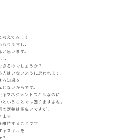
て考えてみます。
らありますし、
ると思います。
ルは
できるのでしょうか？
る人はいないように思われます。
する知識を
んどないからです。
れるマネジメントスキルなのに
いということでは困りますよね。
葉の定義は幅広いですが、
きます。
を維持することです。
するスキルを
か？